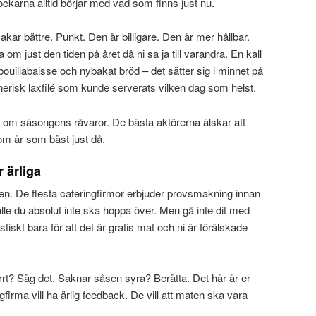
kockarna alltid börjar med vad som finns just nu.
 bättre. Punkt. Den är billigare. Den är mer hållbar.
 om just den tiden på året då ni sa ja till varandra. En kall
ouillabaisse och nybakat bröd – det sätter sig i minnet på
enerisk laxfilé som kunde serverats vilken dag som helst.
 om säsongens råvaror. De bästa aktörerna älskar att
m är som bäst just då.
 ärliga
en. De flesta cateringfirmor erbjuder provsmakning innan
llfälle du absolut inte ska hoppa över. Men gå inte dit med
tastiskt bara för att det är gratis mat och ni är förälskade
 torrt? Säg det. Saknar såsen syra? Berätta. Det här är er
gfirma vill ha ärlig feedback. De vill att maten ska vara
.