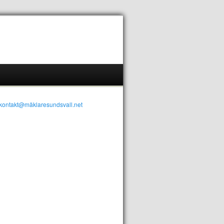
kontakt@mäklaresundsvall.net